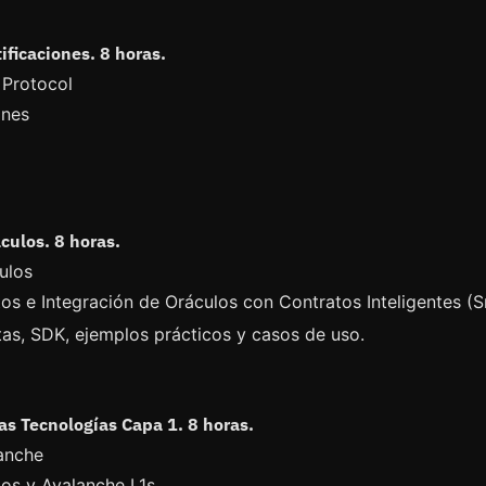
tificaciones. 8 horas.
 Protocol
ones
áculos. 8 horas.
ulos
s e Integración de Oráculos con Contratos Inteligentes (S
as, SDK, ejemplos prácticos y casos de uso.
ras Tecnologías Capa 1. 8 horas.
anche
os y Avalanche L1s