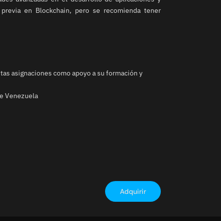
 previa en Blockchain, pero se recomienda tener
intas asignaciones como apoyo a su formación y
de Venezuela
Adquirir