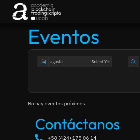
Eventos
No hay eventos próximos
Contáctanos
+58 (424) 175 06 14