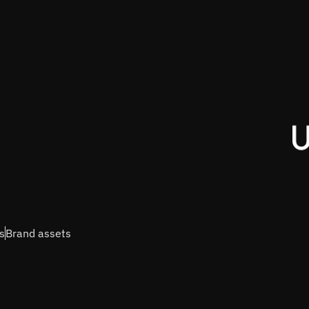
s
Brand assets