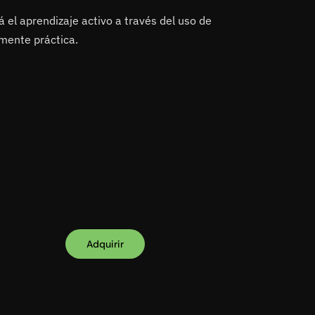
á el aprendizaje activo a través del uso de
lmente práctica.
Adquirir