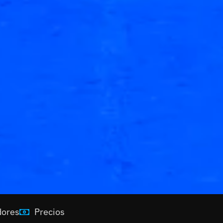
dores
Precios