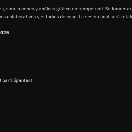
os, simulaciones y análisis gráfico en tiempo real. Se fomentar
os colaborativos y estudios de caso. La sesión final será tota
2025
 participantes)