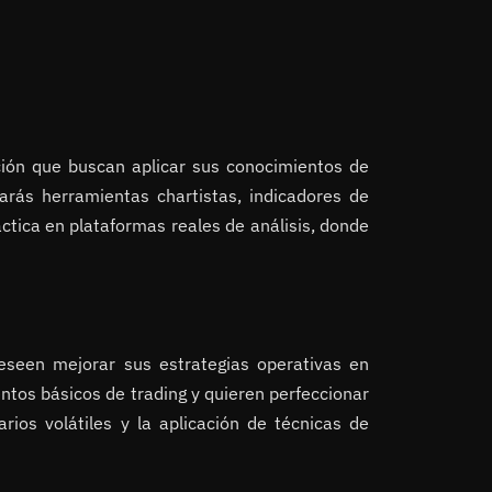
ación que buscan aplicar sus conocimientos de
arás herramientas chartistas, indicadores de
tica en plataformas reales de análisis, donde
 deseen mejorar sus estrategias operativas en
tos básicos de trading y quieren perfeccionar
rios volátiles y la aplicación de técnicas de