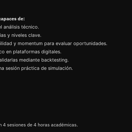
 capaces de:
análisis técnico.
ias y niveles clave.
tilidad y momentum para evaluar oportunidades.
ico en plataformas digitales.
alidarlas mediante backtesting.
una sesión práctica de simulación.
en 4 sesiones de 4 horas académicas.