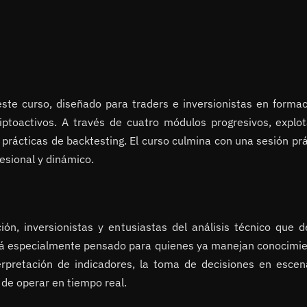
este curso, diseñado para traders e inversionistas en form
iptoactivos. A través de cuatro módulos progresivos, explot
ácticas de backtesting. El curso culmina con una sesión prác
esional y dinámico.
ión, inversionistas y entusiastas del análisis técnico que
stá especialmente pensado para quienes ya manejan conocimien
terpretación de indicadores, la toma de decisiones en escena
 de operar en tiempo real.