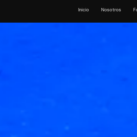
Inicio
Nosotros
F