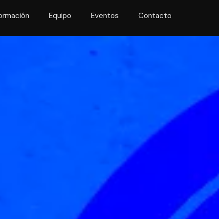
ormación
Equipo
Eventos
Contacto