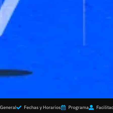
 General
Fechas y Horarios
Programa
Facilita