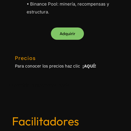
• Binance Pool: minería, recompensas y
estructura.
Adquirir
Precios
Para conocer los precios haz clic
¡
AQUÍ
!
Contenido Programatico Ancla
Facilitadores