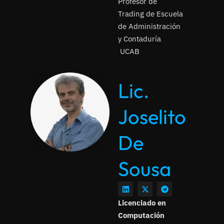
Profesor de
Trading de Escuela
de Administración
y Contaduría
UCAB
Lic.
Joselito
De
Sousa
Licenciado en
Computación