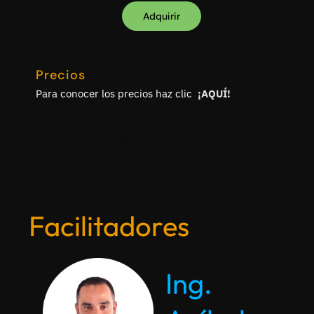
Adquirir
Precios
Para conocer los precios haz clic
¡
AQUÍ
!
Contenido Programatico Ancla
Facilitadores
Ing.