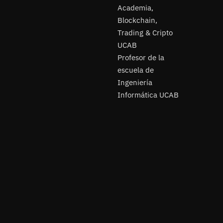
Academia,
Blockchain,
Trading & Cripto
UCAB
Profesor de la
escuela de
Ingeniería
Informática UCAB
Lic.
José
Alberto
Vanegas